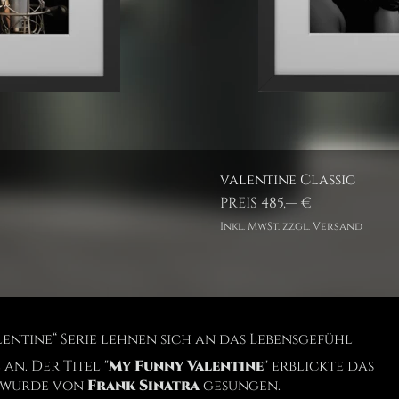
valentine Classic
PREIS 485,— €
Inkl. MwSt. zzgl. Versand
alentine“ Serie lehnen sich an das Lebensgefühl
an. Der Titel "
My Funny Valentine
" erblickte das
d wurde von
Frank Sinatra
gesungen.