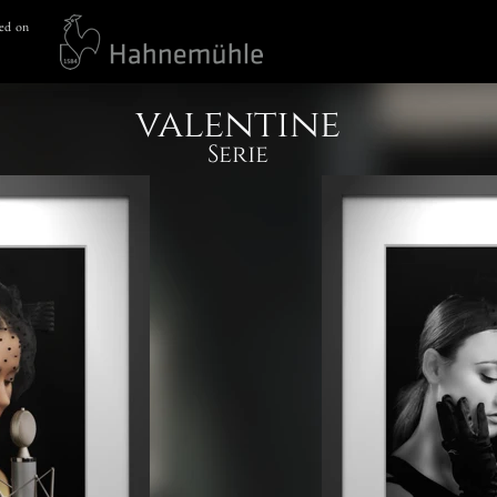
ted on
valentine
Serie