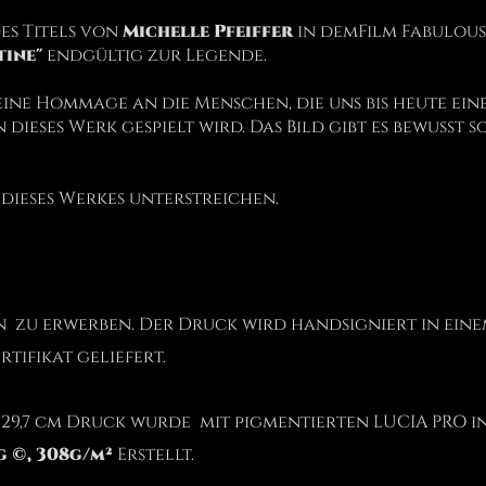
es Titels von
Michelle Pfeiffer
in demFilm Fabulous 
tine"
endgültig zur Legende.
t eine Hommage an die Menschen, die uns bis heute e
ieses Werk gespielt wird. Das Bild gibt es bewusst 
t dieses Werkes unterstreichen.
ln zu erwerben. Der Druck wird handsigniert in ein
tifikat geliefert.
 29,7 cm Druck wurde mit pigmentierten LUCIA PRO in
 ©, 308g/m²
Erstellt.