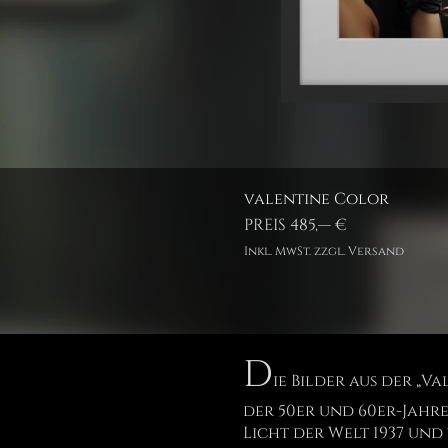
valentine Color
PREIS 485,— €
Inkl. MwSt. zzgl. Versand
D
ie Bilder aus der „V
der 50er und 60er-Jahre 
Licht der Welt 1937 un