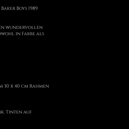
Baker Boys 1989
inen wundervollen
sowohl in Farbe als
em 30 x 40 cm Rahmen
k. Tinten auf