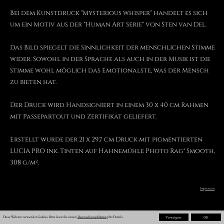
Der Druck wird Handsigniert in einem 30 x 40 cm Rahmen
mit Passepartout und Zertifikat geliefert.
Erstellt wurde der 21 x 29,7 cm Druck mit pigmentierten
LUCIA PRO ink. Tinten auf Hahnemühle Photo Rag® Smooth,
308 g/m².
Impressum
Diese Website verwendet Cookies. Bitte lesen Sie unsere
Datenschutzerklärung
für Details.
Verweigern
OK